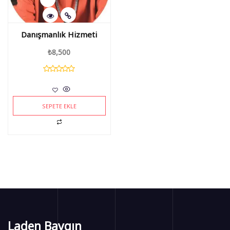
Danışmanlık Hizmeti
₺
8,500
SEPETE EKLE
Laden Baygın