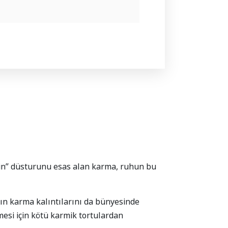
rsin” düsturunu esas alan karma, ruhun bu
ın karma kalıntılarını da bünyesinde
mesi için kötü karmik tortulardan