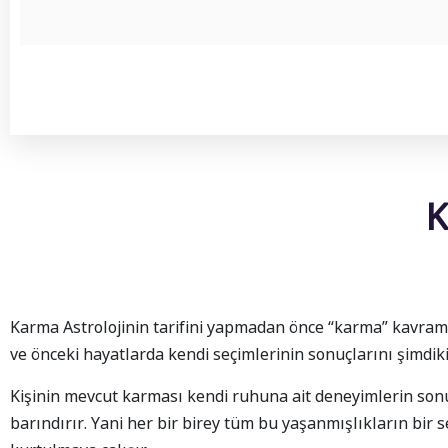
K
Karma Astrolojinin tarifini yapmadan önce “karma” kavramı
ve önceki hayatlarda kendi seçimlerinin sonuçlarını şimdik
Kişinin mevcut karması kendi ruhuna ait deneyimlerin sonu
barındırır. Yani her bir birey tüm bu yaşanmışlıkların bir 