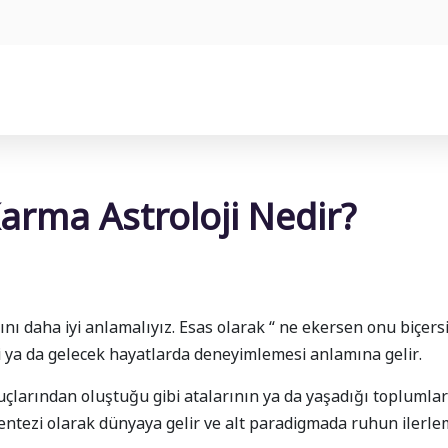
arma Astroloji Nedir?
nı daha iyi anlamalıyız. Esas olarak “ ne ekersen onu biçe
i ya da gelecek hayatlarda deneyimlemesi anlamına gelir.
çlarından oluştuğu gibi atalarının ya da yaşadığı toplumlar
sentezi olarak dünyaya gelir ve alt paradigmada ruhun ilerle