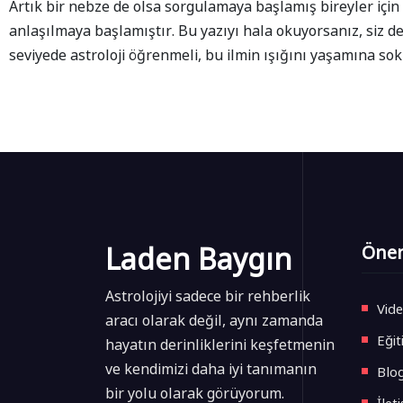
Artık bir nebze de olsa sorgulamaya başlamış bireyler için
anlaşılmaya başlamıştır. Bu yazıyı hala okuyorsanız, siz de
seviyede astroloji öğrenmeli, bu ilmin ışığını yaşamına sok
Laden Baygın
Önem
Astrolojiyi sadece bir rehberlik
Vide
aracı olarak değil, aynı zamanda
Eğit
hayatın derinliklerini keşfetmenin
ve kendimizi daha iyi tanımanın
Blo
bir yolu olarak görüyorum.
İlet