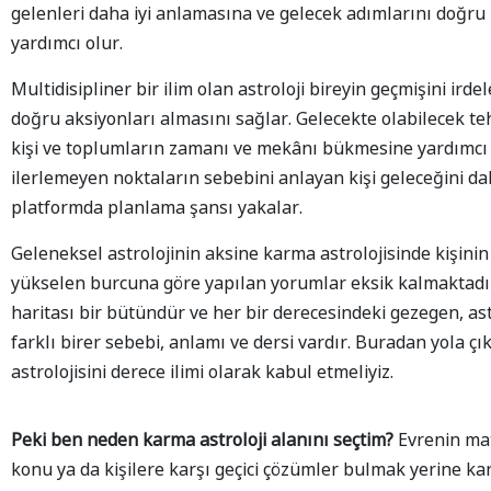
gelenleri daha iyi anlamasına ve gelecek adımlarını doğr
yardımcı olur.
Multidisipliner bir ilim olan astroloji bireyin geçmişini ir
doğru aksiyonları almasını sağlar. Gelecekte olabilecek te
kişi ve toplumların zamanı ve mekânı bükmesine yardımcı 
ilerlemeyen noktaların sebebini anlayan kişi geleceğini da
platformda planlama şansı yakalar.
Geleneksel astrolojinin aksine karma astrolojisinde kişini
yükselen burcuna göre yapılan yorumlar eksik kalmaktadır.
haritası bir bütündür ve her bir derecesindeki gezegen, ast
farklı birer sebebi, anlamı ve dersi vardır. Buradan yola ç
astrolojisini derece ilimi olarak kabul etmeliyiz.
Peki ben neden karma astroloji alanını seçtim?
Evrenin mat
konu ya da kişilere karşı geçici çözümler bulmak yerine ka