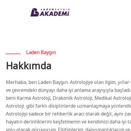
Laden Baygın
Hakkımda
Merhaba, ben Laden Baygın. Astrolojiye olan ilgim, yıllar
ve çevremdeki dünyayı daha iyi anlama arayışıyla başladı.
beni Karma Astroloji, Drakonik Astroloji, Medikal Astroloj
Astroloji gibi farklı disiplinlerde uzmanlaşmaya yönlendir
Astrolojiyi sadece bir rehberlik aracı olarak değil, aynı 
hayatın derinliklerini keşfetmenin ve kendimizi daha iyi 
yolu olarak görüyorum. Eğitimlerim, danışmanlıklarım ve