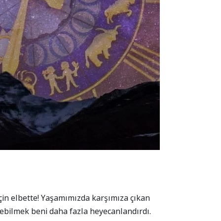
çin elbette! Yaşamımızda karşımıza çıkan
nebilmek beni daha fazla heyecanlandırdı.