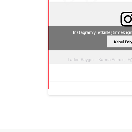
Instagram'yi etkinleştirmek içi
Kabul Edi