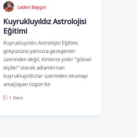
Laden Baygın
Kuyrukluyıldız Astrolojisi
Eğitimi
Kuyrukluyıldız Astrolojisi Eğitimi,
gökyüzünü yalnızca gezegenler
üzerinden değil, binlerce yıldır “göksel
elçiler” olarak adlandırılan
kuyrukluyıldızlar üzerinden okumayı
amaçlayan özgün bir
1 Ders