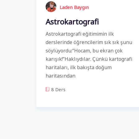
Laden Baygın
Astrokartografi
Astrokartografi eğitimimin ilk
derslerinde öğrencilerim sık sık şunu
söylüyordu:“Hocam, bu ekran çok
karışık!”Haklıydılar. Çünkü kartografi
haritaları, ilk bakışta doğum
haritasından
8 Ders