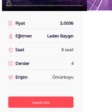
Fiyat
3,000₺
Eğitmen
Laden Baygın
Saat
8 saat
Dersler
4
Erişim
Ömürboyu
Sepete Ekle