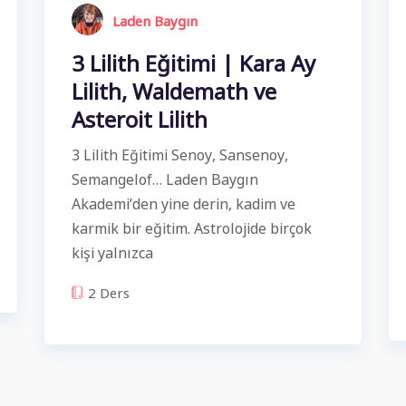
Laden Baygın
3 Lilith Eğitimi | Kara Ay
Lilith, Waldemath ve
Asteroit Lilith
3 Lilith Eğitimi Senoy, Sansenoy,
Semangelof… Laden Baygın
Akademi’den yine derin, kadim ve
karmik bir eğitim. Astrolojide birçok
kişi yalnızca
2 Ders