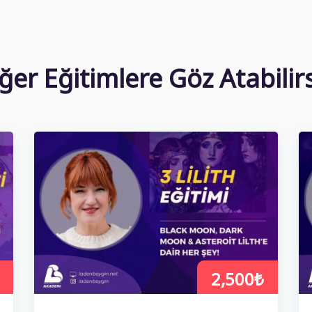
ğer Eğitimlere Göz Atabilir
2,500₺