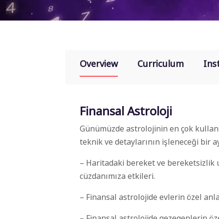
Overview
Curriculum
Ins
Finansal Astroloji
Günümüzde astrolojinin en çok kullanıl
teknik ve detaylarının işleneceği bir a
– Haritadaki bereket ve bereketsizlik 
cüzdanımıza etkileri.
– Finansal astrolojide evlerin özel anl
– Finansal astrolojide gezegenlerin öz