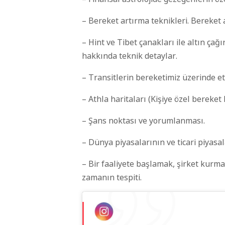
– Bereket artırma teknikleri. Bereket a
– Hint ve Tibet çanakları ile altın ç
hakkında teknik detaylar.
– Transitlerin bereketimiz üzerinde etk
– Athla haritaları (Kişiye özel bereke
– Şans noktası ve yorumlanması.
– Dünya piyasalarının ve ticari piyas
– Bir faaliyete başlamak, şirket kurm
zamanın tespiti.