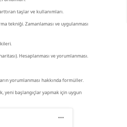
rttıran taşlar ve kullanımları.
ağırma tekniği. Zamanlaması ve uygulanması
ileri.
t haritası). Hesaplanması ve yorumlanması.
aların yorumlanması hakkında formüller.
ak, yeni başlangıçlar yapmak için uygun