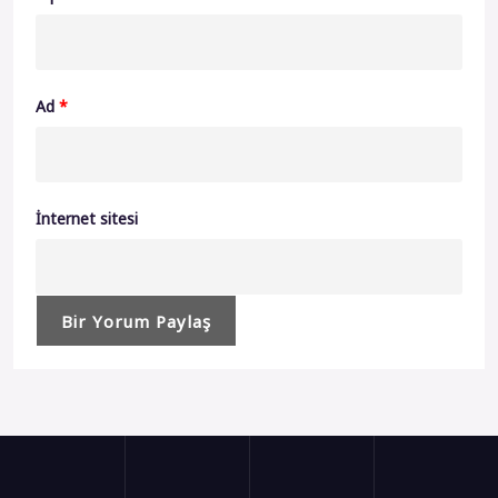
Ad
*
İnternet sitesi