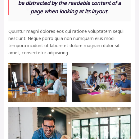
be distracted by the readable content of a
page when looking at its layout.
Quuntur magni dolores eos qui ratione voluptatem sequi
nesciunt. Neque porro quia non numquam eius modi
tempora incidunt ut labore et dolore magnam dolor sit
amet, consectetur adipisicing.