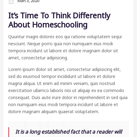
Mart 3, 2020
It’s Time To Think Differently
About Homeschooling
Quuntur magni dolores eos qui ratione voluptatem sequi
nesciunt. Neque porro quia non numquam eius modi
tempora incidunt ut labore et dolore magnam dolor sit
amet, consectetur adipisicing.
Lorem ipsum dolor sit amet, consectetur adipisicing elit,
sed do eiusmod tempor incididunt ut labore et dolore
magna aliqua. Ut enim ad minim veniam, quis nostrud
exercitation ullamco laboris nisi ut aliquip ex ea commodo
consequat. Duis aute irure dolor in reprehenderit in sed quia
non numquam eius modi tempora incidunt ut labore et
dolore magnam aliquam quaerat voluptatem.
It is a long established fact that a reader will