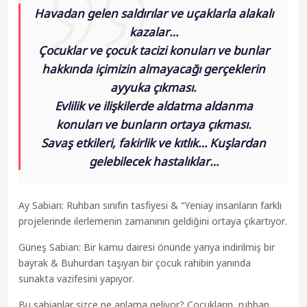
Havadan gelen saldırılar ve uçaklarla alakalı
kazalar…
Çocuklar ve çocuk tacizi konuları ve bunlar
hakkında içimizin almayacağı gerçeklerin
ayyuka çıkması.
Evlilik ve ilişkilerde aldatma aldanma
konuları ve bunların ortaya çıkması.
Savaş etkileri, fakirlik ve kıtlık… Kuşlardan
gelebilecek hastalıklar…
Ay Sabian: Ruhban sınıfın tasfiyesi & “Yeniay insanların farklı
projelerinde ilerlemenin zamanının geldiğini ortaya çıkartıyor.
Güneş Sabian: Bir kamu dairesi önünde yarıya indirilmiş bir
bayrak & Buhurdan taşıyan bir çocuk rahibin yanında
sunakta vazifesini yapıyor.
Bu sabianlar sizce ne anlama geliyor? Çocukların, ruhban