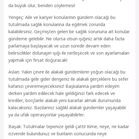
da büyük olur, benden söylemesi!
Yengeç: Aile ve kariyer konularının gündem olacağı bu
tutulmada sağlık konularına da eğilmek zorunda
kalabilirsiniz. Geçmişten gelen bir sağlık sorununa ait konular
gündeme gelebilir. Ne olursa olsun ışığınız artık daha fazla
parlamaya başlayacak ve uzun süredir devam eden
belirsizlikler dolunayın ışığı ile netleşecek ve son ayarlamaları
yapmak için fırsat doğuracak!
Aslan: Yakın çevre ile alakalı gündemlerin yoğun olacağı bu
tutulmada gelir gider dengeniz ile alakalı gerçeklere bu sefer
kafanızı çeviremeyeceksiniz! Başkalarına yardım edeyim
derken yardım edilecek hale geldiğinizi fark edecek ve
krediler, borçlarile alakalı yeni kararlar almak durumunda
kalacaksınız. Bazılarınız sağlıkl alakalı gündemler yaşayabilir
ya da ufak operasyonlar yaşayabilirler.
Başak: Tutulmalar tepenize geldi çattı! Kime, neye, ne kadar
özveride bulundunuz ve bunların sonucunda neye