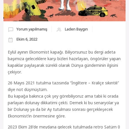
Yorum yapılmamış
Laden Baygın
Ekim 6, 2022
Eylül ayının Ekonomist kapağı. Biliyorsunuz bu dergi adeta
başımıza geleceklere karşı bizleri hazırlayan, öngörüler yapan
kapaklar paylaşarak sürekli olarak Dünya gündeminin ilgisini
çekiyor.
26 Mayıs 2021 tutulma tazısında “İngiltere – Kraliçe sıkıntılı”
diye not düşmüştüm.
Bu kapağa bakınca çok şey görebiliyoruz ama tabii ki orada
parlayan dolunay dikkatimi çekti. Demek ki bu senaryolar ya
bir Dolunay ya da bir Ay tutulması sonrası gerçekleşecek
Ekonomist’in önermesine göre.
2023 Ekim 28’de meydana gelecek tutulmada retro Satürn 0