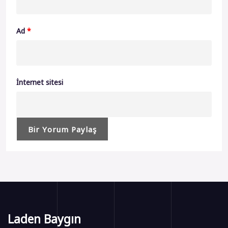
Ad
*
İnternet sitesi
Laden Baygın