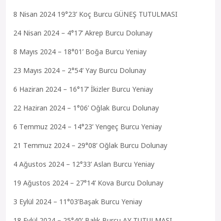
8 Nisan 2024 19°23’ Koç Burcu GÜNEŞ TUTULMASI
24 Nisan 2024 – 4°17’ Akrep Burcu Dolunay
8 Mayıs 2024 – 18°01’ Boğa Burcu Yeniay
23 Mayıs 2024 – 2°54’ Yay Burcu Dolunay
6 Haziran 2024 – 16°17’ İkizler Burcu Yeniay
22 Haziran 2024 – 1°06’ Oğlak Burcu Dolunay
6 Temmuz 2024 – 14°23’ Yengeç Burcu Yeniay
21 Temmuz 2024 – 29°08’ Oğlak Burcu Dolunay
4 Ağustos 2024 – 12°33’ Aslan Burcu Yeniay
19 Ağustos 2024 – 27°14’ Kova Burcu Dolunay
3 Eylül 2024 – 11°03’Başak Burcu Yeniay
18 Eylül 2024 – 25°40’ Balık Burcu AY TUTULMASI