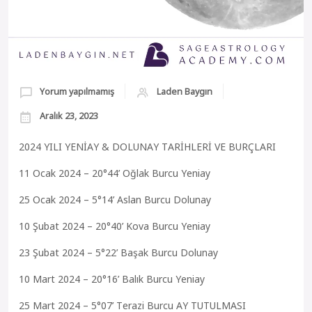
Yorum yapılmamış
Laden Baygın
Aralık 23, 2023
2024 YILI YENİAY & DOLUNAY TARİHLERİ VE BURÇLARI
11 Ocak 2024 – 20°44’ Oğlak Burcu Yeniay
25 Ocak 2024 – 5°14’ Aslan Burcu Dolunay
10 Şubat 2024 – 20°40’ Kova Burcu Yeniay
23 Şubat 2024 – 5°22’ Başak Burcu Dolunay
10 Mart 2024 – 20°16’ Balık Burcu Yeniay
25 Mart 2024 – 5°07’ Terazi Burcu AY TUTULMASI