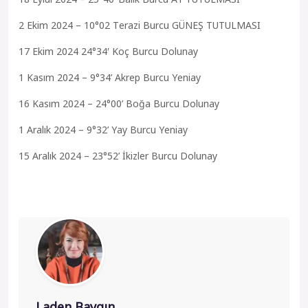
2 Ekim 2024 – 10°02 Terazi Burcu GÜNEŞ TUTULMASI
17 Ekim 2024 24°34′ Koç Burcu Dolunay
1 Kasım 2024 – 9°34’ Akrep Burcu Yeniay
16 Kasım 2024 – 24°00’ Boğa Burcu Dolunay
1 Aralık 2024 – 9°32’ Yay Burcu Yeniay
15 Aralık 2024 – 23°52’ İkizler Burcu Dolunay
Laden Baygın