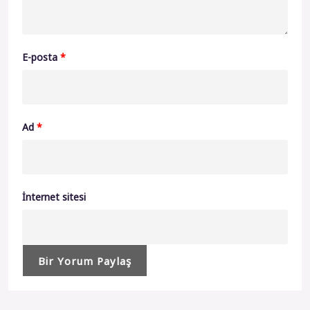
E-posta
*
Ad
*
İnternet sitesi