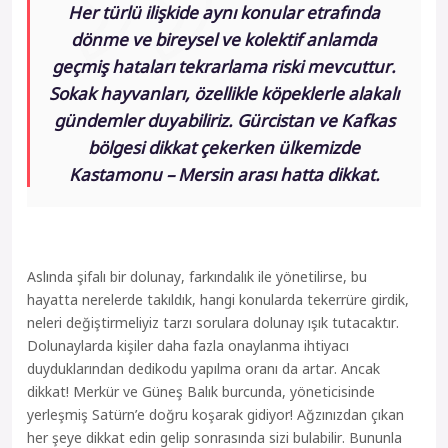
Her türlü ilişkide aynı konular etrafında
dönme ve bireysel ve kolektif anlamda
geçmiş hataları tekrarlama riski mevcuttur.
Sokak hayvanları, özellikle köpeklerle alakalı
gündemler duyabiliriz. Gürcistan ve Kafkas
bölgesi dikkat çekerken ülkemizde
Kastamonu – Mersin arası hatta dikkat.
Aslında şifalı bir dolunay, farkındalık ile yönetilirse, bu
hayatta nerelerde takıldık, hangi konularda tekerrüre girdik,
neleri değiştirmeliyiz tarzı sorulara dolunay ışık tutacaktır.
Dolunaylarda kişiler daha fazla onaylanma ihtiyacı
duyduklarından dedikodu yapılma oranı da artar. Ancak
dikkat! Merkür ve Güneş Balık burcunda, yöneticisinde
yerleşmiş Satürn’e doğru koşarak gidiyor! Ağzınızdan çıkan
her şeye dikkat edin gelip sonrasında sizi bulabilir. Bununla