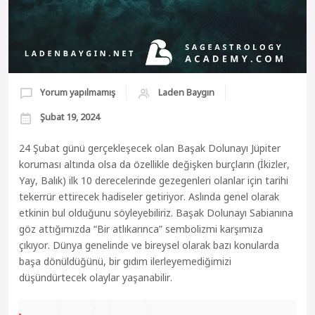
Yorum yapılmamış
Laden Baygın
Şubat 19, 2024
24 Şubat günü gerçekleşecek olan Başak Dolunayı Jüpiter
koruması altında olsa da özellikle değişken burçların (İkizler,
Yay, Balık) ilk 10 derecelerinde gezegenleri olanlar için tarihi
tekerrür ettirecek hadiseler getiriyor. Aslında genel olarak
etkinin bul olduğunu söyleyebiliriz. Başak Dolunayı Sabianına
göz attığımızda “Bir atlıkarınca” sembolizmi karşımıza
çıkıyor. Dünya genelinde ve bireysel olarak bazı konularda
başa dönüldüğünü, bir gıdım ilerleyemediğimizi
düşündürtecek olaylar yaşanabilir.