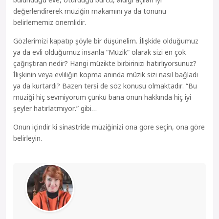
değerlendirerek müziğin makamını ya da tonunu
belirlememiz önemlidir.
Gözlerimizi kapatıp şöyle bir düşünelim. İlişkide olduğumuz
ya da evli olduğumuz insanla “Müzik” olarak sizi en çok
çağrıştıran nedir? Hangi müzikte birbirinizi hatırlıyorsunuz?
İlişkinin veya evliliğin kopma anında müzik sizi nasıl bağladı
ya da kurtardı? Bazen tersi de söz konusu olmaktadır. “Bu
müziği hiç sevmiyorum çünkü bana onun hakkında hiç iyi
şeyler hatırlatmıyor.” gibi…
Onun içindir ki sinastride müziğinizi ona göre seçin, ona göre
belirleyin.