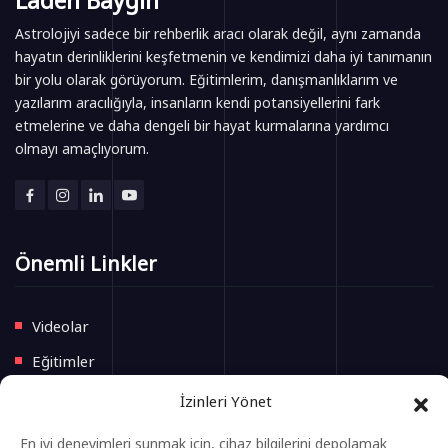
Astrolojiyi sadece bir rehberlik aracı olarak değil, aynı zamanda
hayatın derinliklerini keşfetmenin ve kendimizi daha iyi tanımanın
bir yolu olarak görüyorum. Eğitimlerim, danışmanlıklarım ve
yazılarım aracılığıyla, insanların kendi potansiyellerini fark
etmelerine ve daha dengeli bir hayat kurmalarına yardımcı
olmayı amaçlıyorum.
Önemli Linkler
Videolar
Eğitimler
Blog
İzinleri Yönet
İletişim
En iyi deneyimleri sunmak için, cihaz bilgilerini depolamak