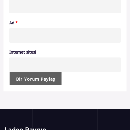
Ad
*
İnternet sitesi
Laden Baygın