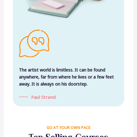
The artist world is limitless. It can be found
anywhere, far from where he lives or a few feet
away. It is always on his doorstep.
Paul Strand
GO AT YOUR OWN PACE