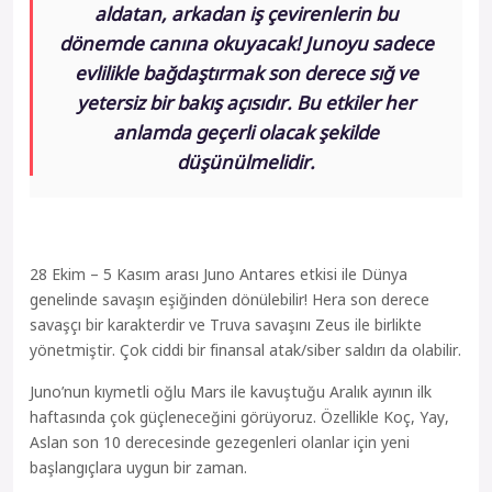
aldatan, arkadan iş çevirenlerin bu
dönemde canına okuyacak! Junoyu sadece
evlilikle bağdaştırmak son derece sığ ve
yetersiz bir bakış açısıdır. Bu etkiler her
anlamda geçerli olacak şekilde
düşünülmelidir.
28 Ekim – 5 Kasım arası Juno Antares etkisi ile Dünya
genelinde savaşın eşiğinden dönülebilir! Hera son derece
savaşçı bir karakterdir ve Truva savaşını Zeus ile birlikte
yönetmiştir. Çok ciddi bir finansal atak/siber saldırı da olabilir.
Juno’nun kıymetli oğlu Mars ile kavuştuğu Aralık ayının ilk
haftasında çok güçleneceğini görüyoruz. Özellikle Koç, Yay,
Aslan son 10 derecesinde gezegenleri olanlar için yeni
başlangıçlara uygun bir zaman.