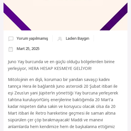
Yorum yapılmamış
Laden Baygın
Mart 25, 2025
Juno Yay burcunda ve en güçlü olduğu bölgelerden birine
yerleşiyor, HERA HESAP KESMEYE GELİYOR!
Mitolojinin en dişli, korumacı bir yandan savaşçı kadını
tanrıça Hera ile bağlantılı Juno asteroidi 20 Şubat itibari ile
eşi Zeus’un yani Jüpiter’in yönettiği Yay burcuna yerleşerek
tahtına kuruluyor!Giriş enerjilerine baktığımda 20 Mart’a
kadar nispeten daha sakin ve koruyucu olacak olsa da 20
Mart itibari ile Retro hareketine geçmesi ile saman altına
süpürülen çer çöp bırakmayacak! Maddi ve manevi
anlamlarda hem kendimize hem de başkalarına ettiğimiz