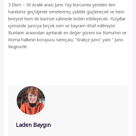
3 Ekim – 30 Aralık arası Juno Yay burcunda yeniden ileri
harekete geçtiğinde ivmelenmiş şekilde güçlenecek ve hem
bireysel hem de küresel sahnede bizleri etkileyecek. Yüzyıllar
içerisinde Juno’ya birçok isim ve bayram ithaf edilmiştir.
Bunların arasından ayrılarak en değer göreni ise Roma’nın ve
Roma halkının koruyucu tanrıçası, “Kraliçe Juno” yani “ Juno
Regina’dır.
Laden Baygın