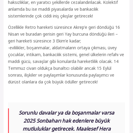
haksızlıklar, en yaratıcı şekillerde cezalandırılacak. Kolektif
anlamda bu ise maddi piyasalarda ve bankacılık
sistemlerinde çok ciddi iniş çıkışlar getirecek!
Özellikle Retro hareketi süresince Akrep’e geri döndüğü 16
Nisan ve buradan gerisin geri Yay burcuna döndüğü ileri –
geri hareketi süresince 3 Ekim’e kadar;
-evlilikler, boşanmalar, aldatmaların ortaya çıkması, üvey
çocuklar, intikam, bankacılık sistemi, genel ülkelerin refahı ve
maddi gücü, savaşlar gibi konularda hareketlilik olacak. 14
Temmuz civarı oldukça bunaltıcı olabilir ancak 15 Eylül
sonrası, ilişkiler ve paylaşımlar konusunda paylaşımcı ve
dürüst olanlara da çok büyük ödüller getirecek!
Sorunlu davalar ya da boşanmalar varsa
2025 Sonbaharı hak edenlere büyük
mutluluklar getirecek. Maalesef Hera