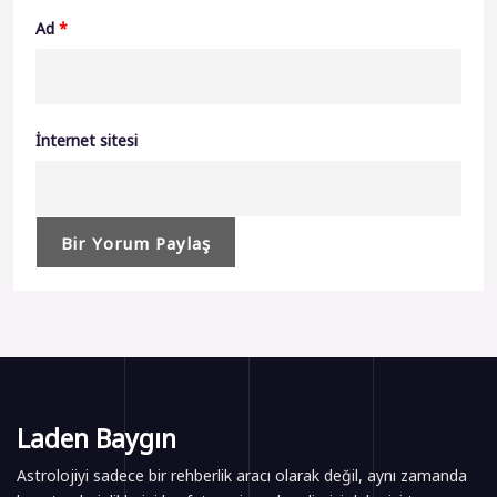
Ad
*
İnternet sitesi
Laden Baygın
Astrolojiyi sadece bir rehberlik aracı olarak değil, aynı zamanda