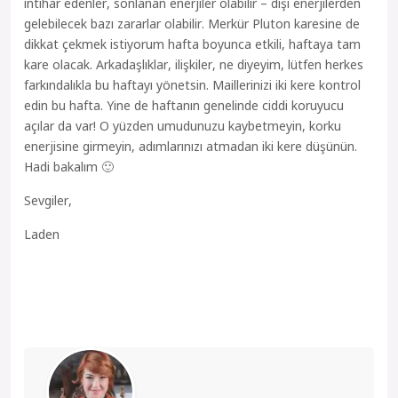
intihar edenler, sonlanan enerjiler olabilir – dişi enerjilerden
gelebilecek bazı zararlar olabilir. Merkür Pluton karesine de
dikkat çekmek istiyorum hafta boyunca etkili, haftaya tam
kare olacak. Arkadaşlıklar, ilişkiler, ne diyeyim, lütfen herkes
farkındalıkla bu haftayı yönetsin. Maillerinizi iki kere kontrol
edin bu hafta. Yine de haftanın genelinde ciddi koruyucu
açılar da var! O yüzden umudunuzu kaybetmeyin, korku
enerjisine girmeyin, adımlarınızı atmadan iki kere düşünün.
Hadi bakalım 🙂
Sevgiler,
Laden