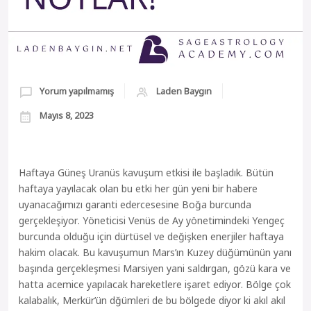
Yorum yapılmamış
Laden Baygın
Mayıs 8, 2023
Haftaya Güneş Uranüs kavuşum etkisi ile başladık. Bütün
haftaya yayılacak olan bu etki her gün yeni bir habere
uyanacağımızı garanti edercesesine Boğa burcunda
gerçekleşiyor. Yöneticisi Venüs de Ay yönetimindeki Yengeç
burcunda olduğu için dürtüsel ve değişken enerjiler haftaya
hakim olacak. Bu kavuşumun Mars’ın Kuzey düğümünün yanı
başında gerçekleşmesi Marsiyen yani saldırgan, gözü kara ve
hatta acemice yapılacak hareketlere işaret ediyor. Bölge çok
kalabalık, Merkür’ün dğümleri de bu bölgede diyor ki akıl akıl