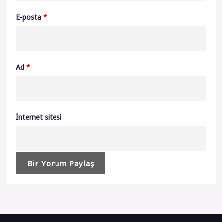
E-posta
*
Ad
*
İnternet sitesi