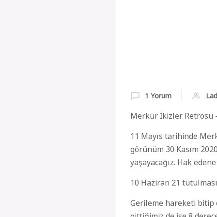
1 Yorum
Lad
Merkür İkizler Retrosu 
11 Mayıs tarihinde Merk
görünüm 30 Kasım 2020 v
yaşayacağız. Hak edene 
10 Haziran 21 tutulması
Gerileme hareketi bitip
gittiğimiz de ise 8 dere