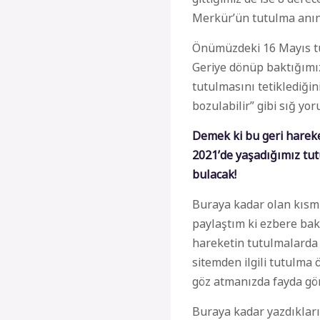
Merkür’ün tutulma anı
Önümüzdeki 16 Mayıs tu
Geriye dönüp baktığımı
tutulmasını tetiklediğin
bozulabilir” gibi sığ yo
Demek ki bu geri harek
2021’de yaşadığımız tut
bulacak!
Buraya ka
dar olan kısm
paylaştım ki ezbere bak
hareketin tutulmalarda 
sitemden ilgili tutulma 
göz atmanızda fayda gö
Buraya kadar yazdıkları