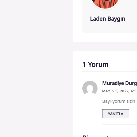
Laden Baygın
1 Yorum
Muradiye Dur
MAYIS 5, 2022, 6:
Bayılıyorum sizin a
YANITLA