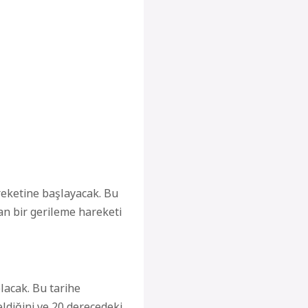
reketine başlayacak. Bu
n bir gerileme hareketi
lacak. Bu tarihe
eldiğini ve 20 derecedeki