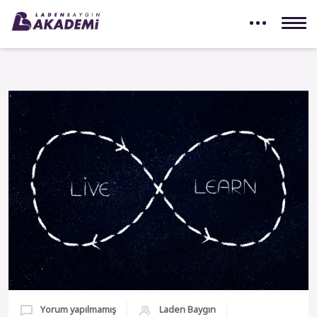
Yorum yapılmamış
Laden Baygın