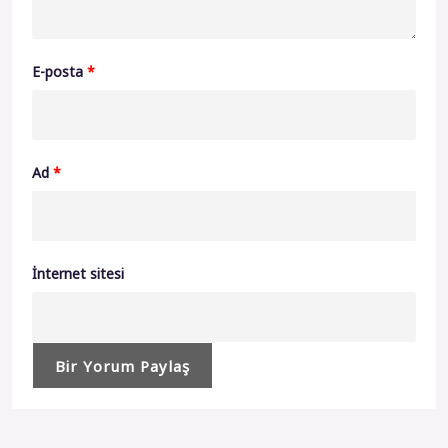
E-posta
*
Ad
*
İnternet sitesi