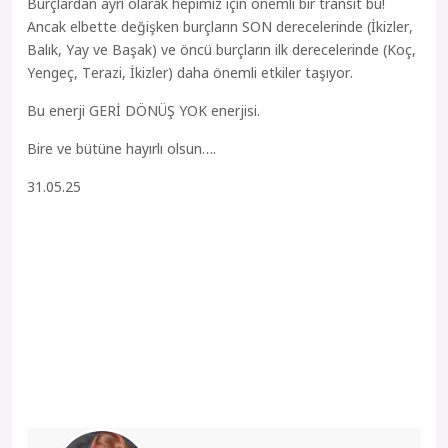
Burçlardan ayrı olarak hepimiz için önemli bir transit bu!
Ancak elbette değişken burçların SON derecelerinde (İkizler,
Balık, Yay ve Başak) ve öncü burçların ilk derecelerinde (Koç,
Yengeç, Terazi, İkizler) daha önemli etkiler taşıyor.
Bu enerji GERİ DÖNÜŞ YOK enerjisi.
Bire ve bütüne hayırlı olsun….
31.05.25