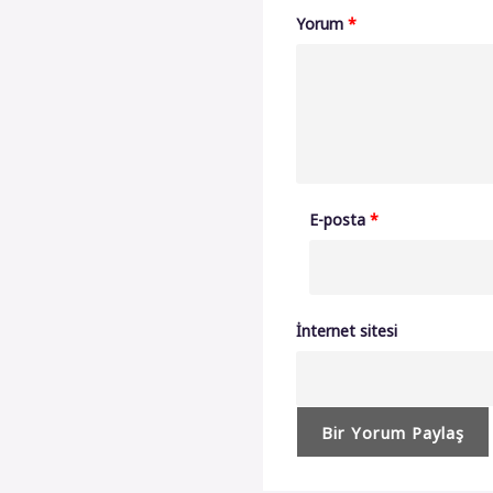
Yorum
*
E-posta
*
İnternet sitesi