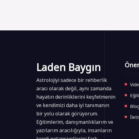
Laden Baygın
Önem
Astrolojiyi sadece bir rehberlik
Vide
aracı olarak değil, aynı zamanda
Eğit
hayatın derinliklerini keşfetmenin
ve kendimizi daha iyi tanımanın
Blo
bir yolu olarak görüyorum.
İlet
Eğitimlerim, danışmanlıklarım ve
yazılarım aracılığıyla, insanların
kendi potansiyellerini fark