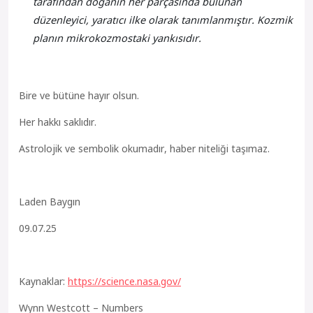
tarafından doğanın her parçasında bulunan
düzenleyici, yaratıcı ilke olarak tanımlanmıştır. Kozmik
planın mikrokozmostaki yankısıdır.
Bire ve bütüne hayır olsun.
Her hakkı saklıdır.
Astrolojik ve sembolik okumadır, haber niteliği taşımaz.
Laden Baygın
09.07.25
Kaynaklar:
https://science.nasa.gov/
Wynn Westcott – Numbers