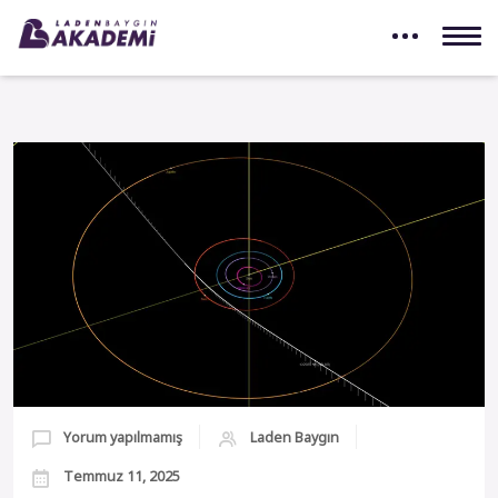
Yorum yapılmamış
Laden Baygın
Temmuz 11, 2025