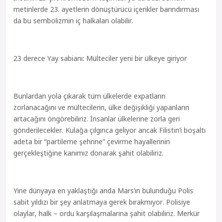
metinlerde 23. ayetlerin dönüştürücü içerikler barındırması
da bu sembolizmin iç halkaları olabilir.
23 derece Yay sabianı: Mülteciler yeni bir ülkeye giriyor
Bunlardan yola çıkarak tüm ülkelerde expatların
zorlanacağını ve mültecilerin, ülke değişikliği yapanların
artacağını öngörebiliriz. İnsanlar ülkelerine zorla geri
gönderilecekler. Kulağa çılgınca geliyor ancak Filistin’i boşaltı
adeta bir “partileme şehrine” çevirme hayallerinin
gerçekleştiğine kanımız donarak şahit olabiliriz.
Yine dünyaya en yaklaştığı anda Mars’ın bulunduğu Polis
sabit yıldızı bir şey anlatmaya gerek bırakmıyor. Polisiye
olaylar, halk – ordu karşılaşmalarına şahit olabiliriz. Merkür