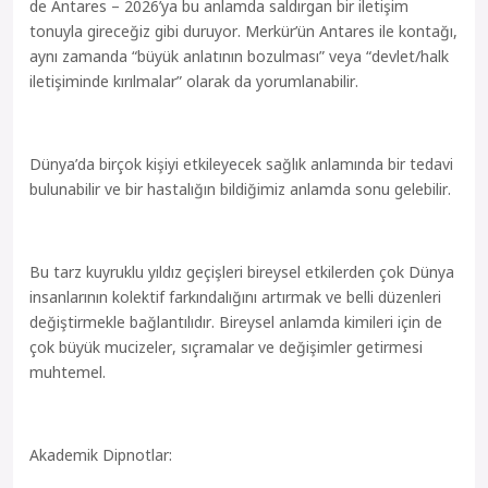
de Antares – 2026’ya bu anlamda saldırgan bir iletişim
tonuyla gireceğiz gibi duruyor. Merkür’ün Antares ile kontağı,
aynı zamanda “büyük anlatının bozulması” veya “devlet/halk
iletişiminde kırılmalar” olarak da yorumlanabilir.
Dünya’da birçok kişiyi etkileyecek sağlık anlamında bir tedavi
bulunabilir ve bir hastalığın bildiğimiz anlamda sonu gelebilir.
Bu tarz kuyruklu yıldız geçişleri bireysel etkilerden çok Dünya
insanlarının kolektif farkındalığını artırmak ve belli düzenleri
değiştirmekle bağlantılıdır. Bireysel anlamda kimileri için de
çok büyük mucizeler, sıçramalar ve değişimler getirmesi
muhtemel.
Akademik Dipnotlar: