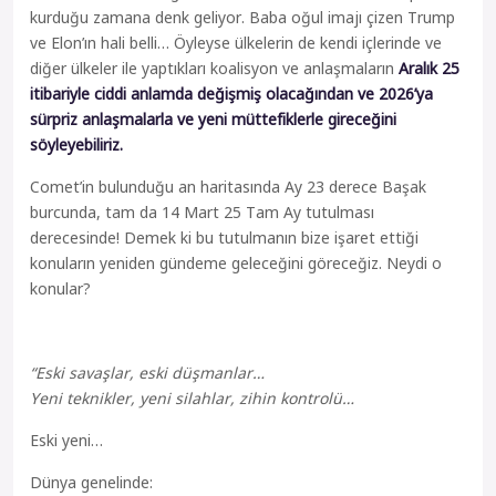
kurduğu zamana denk geliyor. Baba oğul imajı çizen Trump
ve Elon’ın hali belli… Öyleyse ülkelerin de kendi içlerinde ve
diğer ülkeler ile yaptıkları koalisyon ve anlaşmaların
Aralık 25
itibariyle ciddi anlamda değişmiş olacağından ve 2026’ya
sürpriz anlaşmalarla ve yeni müttefiklerle gireceğini
söyleyebiliriz.
Comet’in bulunduğu an haritasında Ay 23 derece Başak
burcunda, tam da 14 Mart 25 Tam Ay tutulması
derecesinde! Demek ki bu tutulmanın bize işaret ettiği
konuların yeniden gündeme geleceğini göreceğiz. Neydi o
konular?
“Eski savaşlar, eski düşmanlar…
Yeni teknikler, yeni silahlar, zihin kontrolü…
Eski yeni…
Dünya genelinde: