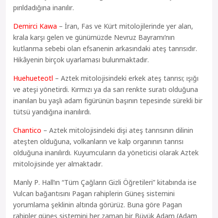
pırıldadığına inanılır.
Demirci Kawa
– İran, Fas ve Kürt mitolojilerinde yer alan,
krala karşı gelen ve günümüzde Nevruz Bayramı’nın
kutlanma sebebi olan efsanenin arkasındaki ateş tanrısıdır.
Hikâyenin birçok uyarlaması bulunmaktadır.
Huehueteotl
– Aztek mitolojisindeki erkek ateş tanrısı; ışığı
ve ateşi yönetirdi. Kırmızı ya da sarı renkte suratı olduğuna
inanılan bu yaşlı adam figürünün başının tepesinde sürekli bir
tütsü yandığına inanılırdı.
Chantico
– Aztek mitolojisindeki dişi ateş tanrısının dilinin
ateşten olduğuna, volkanların ve kalp organının tanrısı
olduğuna inanılırdı. Kuyumcuların da yöneticisi olarak Aztek
mitolojisinde yer almaktadır.
Manly P. Hall’ın “Tüm Çağların Gizli Öğretileri” kitabında ise
Vulcan bağantısını Pagan rahiplerin Güneş sistemini
yorumlama şeklinin altında görürüz. Buna göre Pagan
rahipler güneş sistemini her zaman bir Büyük Adam (Adam