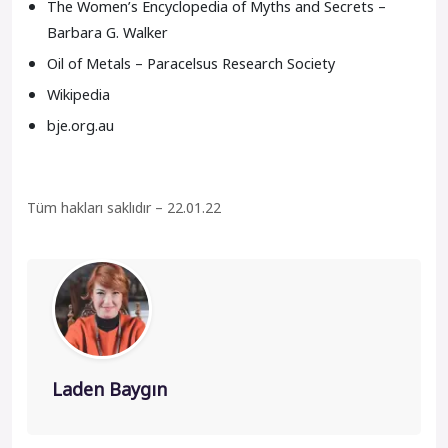
The Women’s Encyclopedia of Myths and Secrets –
Barbara G. Walker
Oil of Metals – Paracelsus Research Society
Wikipedia
bje.org.au
Tüm hakları saklıdır – 22.01.22
Laden Baygın