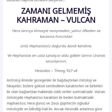
ZAMANI GELMEMİŞ
KAHRAMAN – VULCAN
Hera tanrıça kimseyle sevişmeden, yalnız öfkeden ve
kocasına hıncından
ünlü Hephaistos’u doğurdu kendi kendine.
Ve Hephaistos en usta sanatçısı oldu gökler tanrısı Uranos
torunlarının.
Hesiodos – Theog. 927 vd
Astroloji ilminde gezegenler ile bağdaştırılan mitoloji ve
hikayeler, bizlere göksel sembollerin karakterleri ve birbirleri
ile olan bağlantıları hakkında ciddi veriler sunmaktadır. Vulcan
mitolojide Hephaistos karakteri ile beden bulmaktadır.
Haphaistos; Hera (Juno) ve Zeus (Jüpiter)’in oğludur
mitolojide en bilindiği hali ile. Ancak Hesiodik anlatıma göre