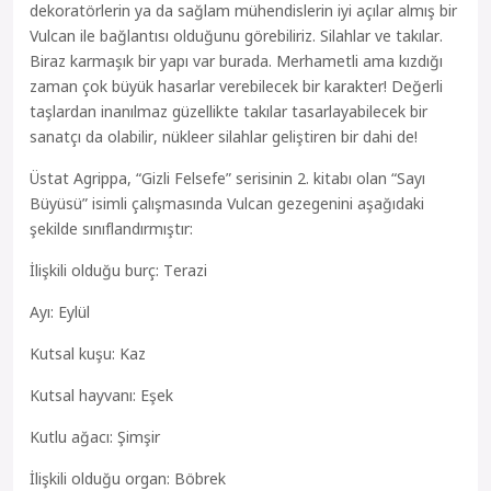
dekoratörlerin ya da sağlam mühendislerin iyi açılar almış bir
Vulcan ile bağlantısı olduğunu görebiliriz. Silahlar ve takılar.
Biraz karmaşık bir yapı var burada. Merhametli ama kızdığı
zaman çok büyük hasarlar verebilecek bir karakter! Değerli
taşlardan inanılmaz güzellikte takılar tasarlayabilecek bir
sanatçı da olabilir, nükleer silahlar geliştiren bir dahi de!
Üstat Agrippa, “Gizli Felsefe” serisinin 2. kitabı olan “Sayı
Büyüsü” isimli çalışmasında Vulcan gezegenini aşağıdaki
şekilde sınıflandırmıştır:
İlişkili olduğu burç: Terazi
Ayı: Eylül
Kutsal kuşu: Kaz
Kutsal hayvanı: Eşek
Kutlu ağacı: Şimşir
İlişkili olduğu organ: Böbrek