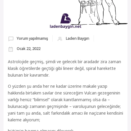
Yorum yapılmamış
Laden Baygın
Ocak 22, 2022
Astrolojide geçmiş, şimdi ve gelecek bir aradadır zira zaman
klasik öğretilerde geçtiği gibi lineer değil, spiral harekette
bulunan bir kavramdır.
O yüzden şu anda her ne kadar üzerine makale yazıp
hakkında birtakım savlar öne süreceğim Vulcan gezegeninin
varlığı henüz “bilimsel” olarak kanıtlanmamış olsa da –
bulunacağı zamanın geçmişinde – varoluşunun geleceğinde;
yani tam şu anda, salt farkındalık amacı ile naçizane kendisini
kaleme alıyorum;
bütünün hayrına olmasını dileyerek…