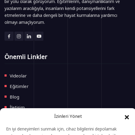
bir yolu olarak görüyorum. Eğitimlerim, danışmanlıklarım ve
yazılarım aracılığıyla, insanların kendi potansiyellerini fark
etmelerine ve daha dengeli bir hayat kurmalarına yardımcı
olmayı amaçlıyorum.
Önemli Linkler
Videolar
Eğitimler
Blog
İletişim
İzinleri Yönet
Yeni Başlayacak Eğitimler
En iyi deneyimleri sunmak için, cihaz bilgilerini depolamak