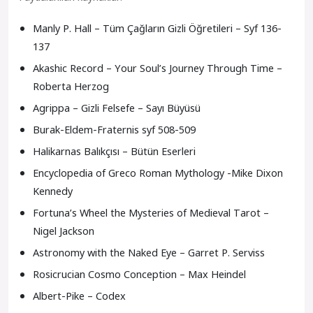
Manly P. Hall – Tüm Çağların Gizli Öğretileri – Syf 136-
137
Akashic Record – Your Soul’s Journey Through Time –
Roberta Herzog
Agrippa – Gizli Felsefe – Sayı Büyüsü
Burak-Eldem-Fraternis syf 508-509
Halikarnas Balıkçısı – Bütün Eserleri
Encyclopedia of Greco Roman Mythology -Mike Dixon
Kennedy
Fortuna’s Wheel the Mysteries of Medieval Tarot –
Nigel Jackson
Astronomy with the Naked Eye – Garret P. Serviss
Rosicrucian Cosmo Conception – Max Heindel
Albert-Pike – Codex