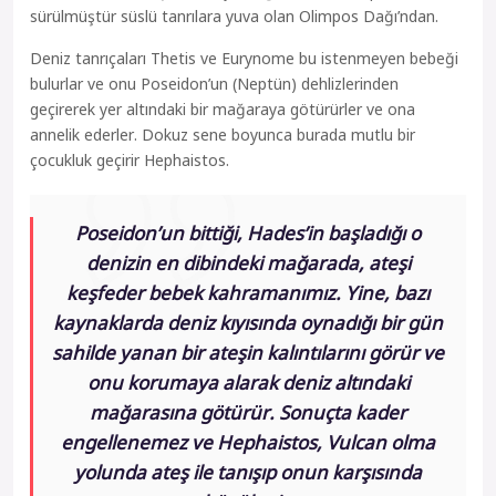
sürülmüştür süslü tanrılara yuva olan Olimpos Dağı’ndan.
Deniz tanrıçaları Thetis ve Eurynome bu istenmeyen bebeği
bulurlar ve onu Poseidon’un (Neptün) dehlizlerinden
geçirerek yer altındaki bir mağaraya götürürler ve ona
annelik ederler. Dokuz sene boyunca burada mutlu bir
çocukluk geçirir Hephaistos.
Poseidon’un bittiği, Hades’in başladığı o
denizin en dibindeki mağarada, ateşi
keşfeder bebek kahramanımız. Yine, bazı
kaynaklarda deniz kıyısında oynadığı bir gün
sahilde yanan bir ateşin kalıntılarını görür ve
onu korumaya alarak deniz altındaki
mağarasına götürür. Sonuçta kader
engellenemez ve Hephaistos, Vulcan olma
yolunda ateş ile tanışıp onun karşısında