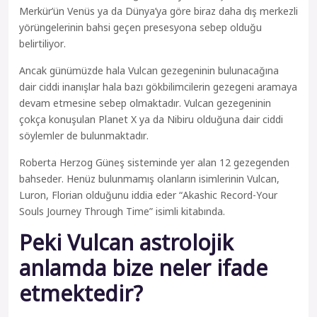
Merkür’ün Venüs ya da Dünya’ya göre biraz daha dış merkezli
yörüngelerinin bahsi geçen presesyona sebep olduğu
belirtiliyor.
Ancak günümüzde hala Vulcan gezegeninin bulunacağına
dair ciddi inanışlar hala bazı gökbilimcilerin gezegeni aramaya
devam etmesine sebep olmaktadır. Vulcan gezegeninin
çokça konuşulan Planet X ya da Nibiru olduğuna dair ciddi
söylemler de bulunmaktadır.
Roberta Herzog Güneş sisteminde yer alan 12 gezegenden
bahseder. Henüz bulunmamış olanların isimlerinin Vulcan,
Luron, Florian olduğunu iddia eder “Akashic Record-Your
Souls Journey Through Time” isimli kitabında.
Peki Vulcan astrolojik
anlamda bize neler ifade
etmektedir?