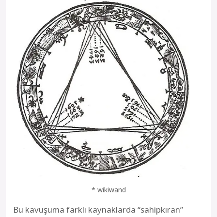
* wikiwand
Bu kavuşuma farklı kaynaklarda “sahipkıran”