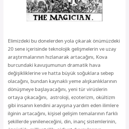
Elimizdeki bu donelerden yola çıkarak önümüzdeki
20 sene içerisinde teknolojik gelişmelerin ve uzay
araştırmalarının hızlanarak artacağını, Kova
burcundaki kavuşumunun dramatik hava
değişikliklerine ve hatta büyük soğuklara sebep
olacağını, bundan kaynaklı yeme alışkanlıklarının
dönüşmeye başlayacağını, yeni tür virüslerin
ortaya çıkacağını, astroloji, ezoterizm, okültizm
gibi insanın kendini arayışına yardım eden ilimlere
ilginin artacağını, kişisel gelişim temalarının farklı
şekillerde yenileneceğini, din, inanç sistemlerinin,