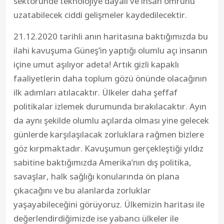
sektöründe teknolojiye dayalı ve insan ömrünü
uzatabilecek ciddi gelişmeler kaydedilecektir.
21.12.2020 tarihli anın haritasına baktığımızda bu
ilahi kavuşuma Güneş’in yaptığı olumlu açı insanın
içine umut aşılıyor adeta! Artık gizli kapaklı
faaliyetlerin daha toplum gözü önünde olacağının
ilk adımları atılacaktır. Ülkeler daha şeffaf
politikalar izlemek durumunda bırakılacaktır. Ayın
da aynı şekilde olumlu açılarda olması yine gelecek
günlerde karşılaşılacak zorluklara rağmen bizlere
göz kırpmaktadır. Kavuşumun gerçekleştiği yıldız
sabitine baktığımızda Amerika’nın dış politika,
savaşlar, halk sağlığı konularında ön plana
çıkacağını ve bu alanlarda zorluklar
yaşayabileceğini görüyoruz. Ülkemizin haritası ile
değerlendirdiğimizde ise yabancı ülkeler ile