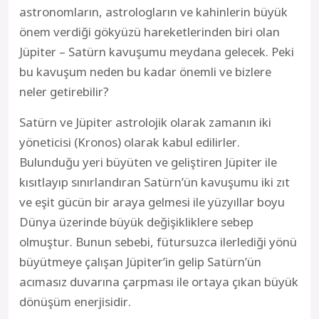
astronomların, astrologların ve kahinlerin büyük
önem verdiği gökyüzü hareketlerinden biri olan
Jüpiter – Satürn kavuşumu meydana gelecek. Peki
bu kavuşum neden bu kadar önemli ve bizlere
neler getirebilir?
Satürn ve Jüpiter astrolojik olarak zamanın iki
yöneticisi (Kronos) olarak kabul edilirler.
Bulunduğu yeri büyüten ve geliştiren Jüpiter ile
kısıtlayıp sınırlandıran Satürn’ün kavuşumu iki zıt
ve eşit gücün bir araya gelmesi ile yüzyıllar boyu
Dünya üzerinde büyük değişikliklere sebep
olmuştur. Bunun sebebi, fütursuzca ilerlediği yönü
büyütmeye çalışan Jüpiter’in gelip Satürn’ün
acımasız duvarına çarpması ile ortaya çıkan büyük
dönüşüm enerjisidir.