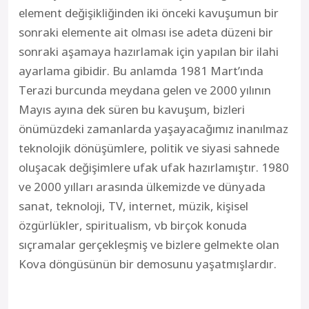
element değişikliğinden iki önceki kavuşumun bir
sonraki elemente ait olması ise adeta düzeni bir
sonraki aşamaya hazırlamak için yapılan bir ilahi
ayarlama gibidir. Bu anlamda 1981 Mart’ında
Terazi burcunda meydana gelen ve 2000 yılının
Mayıs ayına dek süren bu kavuşum, bizleri
önümüzdeki zamanlarda yaşayacağımız inanılmaz
teknolojik dönüşümlere, politik ve siyasi sahnede
oluşacak değişimlere ufak ufak hazırlamıştır. 1980
ve 2000 yılları arasında ülkemizde ve dünyada
sanat, teknoloji, TV, internet, müzik, kişisel
özgürlükler, spiritualism, vb birçok konuda
sıçramalar gerçekleşmiş ve bizlere gelmekte olan
Kova döngüsünün bir demosunu yaşatmışlardır.