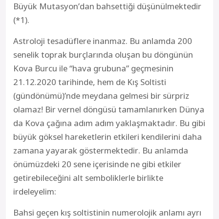
Büyük Mutasyon’dan bahsettiği düşünülmektedir
(*1).
Astroloji tesadüflere inanmaz. Bu anlamda 200
senelik toprak burçlarında oluşan bu döngünün
Kova Burcu ile “hava grubuna” geçmesinin
21.12.2020 tarihinde, hem de Kış Soltisti
(gündönümü)’nde meydana gelmesi bir sürpriz
olamaz! Bir vernel döngüsü tamamlanırken Dünya
da Kova çağına adım adım yaklaşmaktadır. Bu gibi
büyük göksel hareketlerin etkileri kendilerini daha
zamana yayarak göstermektedir. Bu anlamda
önümüzdeki 20 sene içerisinde ne gibi etkiler
getirebileceğini alt semboliklerle birlikte
irdeleyelim:
Bahsi geçen kış soltistinin numerolojik anlamı ayrı