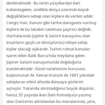
denilmektedir. Bu terim yüzyıllardan beri
kullanılagelen, özellikle dünya üzerinde büyük
değişikliklere sebep olan kişilere de verilen addır.
Cengiz Han, Kanuni gibi tarihe damgasını vurmuş
kişilere de bu lakabın takılması şaşırtıcı değildir.
Haritalarında Jupiter & Satürn kavuşumu olan
insanların güçlü ve dönüştürücü etkiye sahip
kişiler olacağı aşikardır. İsa’nın ruhsal konuları
işaret eden Balık Burcu’nda meydana gelen
Jüpiter-Satürn kavuşumunda doğduğuna
inanılmaktadır. Güzel vatanımızın kurucusu
başkomutan M. Kemal Atatürk de 1881 yılındaki
sahipkıran etkisi altında dünyaya gözlerini
açmıştır. Yukarıda alıntıladığımız büyük düşünür,
henüz 35 yaşında iken İlahi Komedya’yı yazmış
olan Dante’nin alıntılanılan bu mısralarında, yine,