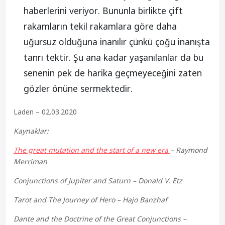
haberlerini veriyor. Bununla birlikte çift
rakamların tekil rakamlara göre daha
uğursuz olduğuna inanılır çünkü çoğu inanışta
tanrı tektir. Şu ana kadar yaşanılanlar da bu
senenin pek de harika geçmeyeceğini zaten
gözler önüne sermektedir.
Laden – 02.03.2020
Kaynaklar:
The great mutation and the start of a new era
– Raymond
Merriman
Conjunctions of Jupiter and Saturn – Donald V. Etz
Tarot and The Journey of Hero – Hajo Banzhaf
Dante and the Doctrine of the Great Conjunctions –