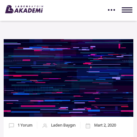
1 Yorum
Laden Baygın
Mart 2, 2020