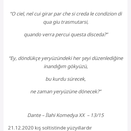
“O ciel, nel cui girar par che si creda le condizion di
qua giu trasmutarsi,
quando verra percui questa disceda?”
“Ey, döndükçe yeryüzündeki her şeyi düzenlediğine
inandığım gökyüzü,
bu kurdu sürecek,
ne zaman yeryüzüne dönecek?”
Dante – İlahi Komedya XX – 13/15
21.12.2020 kış soltistinde yüzyıllardır