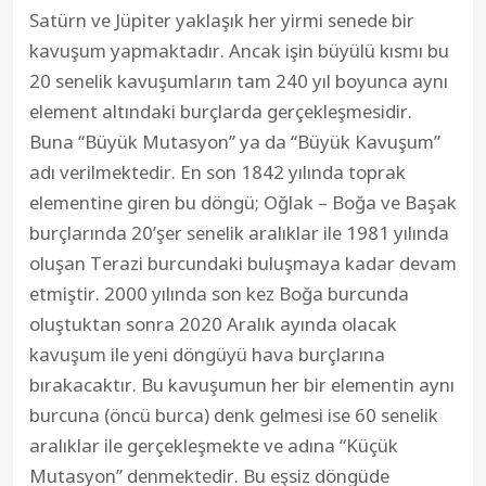
Satürn ve Jüpiter yaklaşık her yirmi senede bir
kavuşum yapmaktadır. Ancak işin büyülü kısmı bu
20 senelik kavuşumların tam 240 yıl boyunca aynı
element altındaki burçlarda gerçekleşmesidir.
Buna “Büyük Mutasyon” ya da “Büyük Kavuşum”
adı verilmektedir. En son 1842 yılında toprak
elementine giren bu döngü; Oğlak – Boğa ve Başak
burçlarında 20’şer senelik aralıklar ile 1981 yılında
oluşan Terazi burcundaki buluşmaya kadar devam
etmiştir. 2000 yılında son kez Boğa burcunda
oluştuktan sonra 2020 Aralık ayında olacak
kavuşum ile yeni döngüyü hava burçlarına
bırakacaktır. Bu kavuşumun her bir elementin aynı
burcuna (öncü burca) denk gelmesi ise 60 senelik
aralıklar ile gerçekleşmekte ve adına “Küçük
Mutasyon” denmektedir. Bu eşsiz döngüde