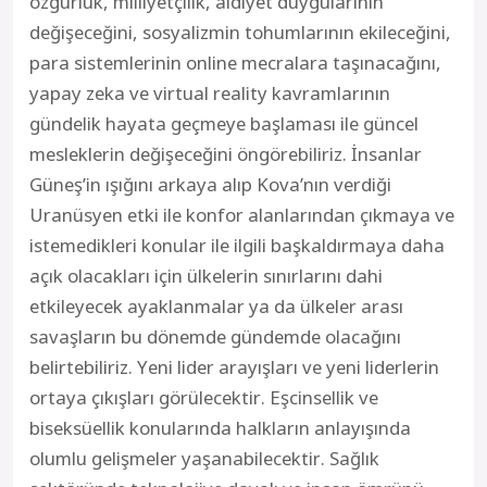
özgürlük, milliyetçilik, aidiyet duygularının
değişeceğini, sosyalizmin tohumlarının ekileceğini,
para sistemlerinin online mecralara taşınacağını,
yapay zeka ve virtual reality kavramlarının
gündelik hayata geçmeye başlaması ile güncel
mesleklerin değişeceğini öngörebiliriz. İnsanlar
Güneş’in ışığını arkaya alıp Kova’nın verdiği
Uranüsyen etki ile konfor alanlarından çıkmaya ve
istemedikleri konular ile ilgili başkaldırmaya daha
açık olacakları için ülkelerin sınırlarını dahi
etkileyecek ayaklanmalar ya da ülkeler arası
savaşların bu dönemde gündemde olacağını
belirtebiliriz. Yeni lider arayışları ve yeni liderlerin
ortaya çıkışları görülecektir. Eşcinsellik ve
biseksüellik konularında halkların anlayışında
olumlu gelişmeler yaşanabilecektir. Sağlık