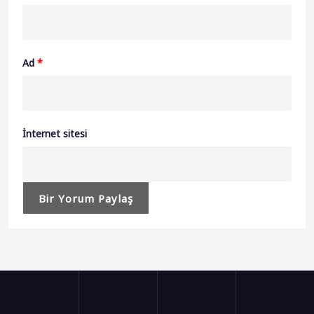
Ad
*
İnternet sitesi