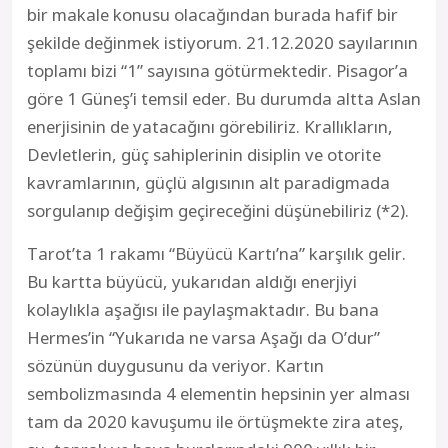
bir makale konusu olacağından burada hafif bir
şekilde değinmek istiyorum. 21.12.2020 sayılarının
toplamı bizi “1” sayısına götürmektedir. Pisagor’a
göre 1 Güneş’i temsil eder. Bu durumda altta Aslan
enerjisinin de yatacağını görebiliriz. Krallıkların,
Devletlerin, güç sahiplerinin disiplin ve otorite
kavramlarının, güçlü algısının alt paradigmada
sorgulanıp değişim geçireceğini düşünebiliriz (*2).
Tarot’ta 1 rakamı “Büyücü Kartı’na” karşılık gelir.
Bu kartta büyücü, yukarıdan aldığı enerjiyi
kolaylıkla aşağısı ile paylaşmaktadır. Bu bana
Hermes’in “Yukarıda ne varsa Aşağı da O’dur”
sözünün duygusunu da veriyor. Kartın
sembolizmasında 4 elementin hepsinin yer alması
tam da 2020 kavuşumu ile örtüşmekte zira ateş,