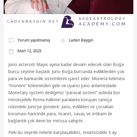
Yorum yapılmamış
Laden Baygın
Mart 12, 2023
Juno asteroiti Mayıs ayına kadar devam edecek olan Boğa
burcu seyrine başladı. Juno Boğa burcunda evliliklerden çok
para ve bankacılık sistemlerini işaret eder. Moneta kelimesi
“monere” kökeninden gelir ve uyarıcı Juno anlamındadır.
Monetary system dediğimiz “parasal sistem” aslında bizi
mitolojideki Roma halkının paralarını koruyan tanrıça
rolündeki Juno’ya gönderir. Juno, evlilikleri ve çocukları
koruması haricinde para, ticaret, savaş ve intikam ile
bağlantılı çok derin bir mitosa sahiptir.
Peki bu seyirde nelerle karşılaşabiliriz, önümüzdeki 3 ay