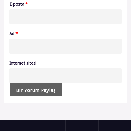
E-posta
*
Ad
*
İnternet sitesi