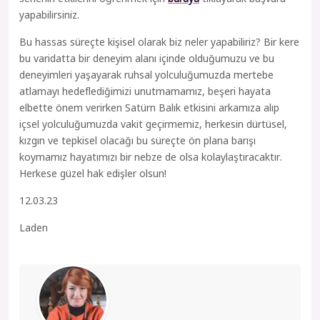
yapabilirsiniz.
Bu hassas süreçte kişisel olarak biz neler yapabiliriz? Bir kere
bu varidatta bir deneyim alanı içinde olduğumuzu ve bu
deneyimleri yaşayarak ruhsal yolculuğumuzda mertebe
atlamayı hedeflediğimizi unutmamamız, beşeri hayata
elbette önem verirken Satürn Balık etkisini arkamıza alıp
içsel yolculuğumuzda vakit geçirmemiz, herkesin dürtüsel,
kızgın ve tepkisel olacağı bu süreçte ön plana barışı
koymamız hayatımızı bir nebze de olsa kolaylaştıracaktır.
Herkese güzel hak edişler olsun!
12.03.23
Laden