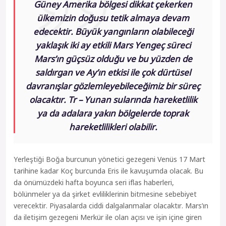
Güney Amerika bölgesi dikkat çekerken
ülkemizin doğusu tetik almaya devam
edecektir. Büyük yangınların olabileceği
yaklaşık iki ay etkili Mars Yengeç süreci
Mars’ın güçsüz olduğu ve bu yüzden de
saldırgan ve Ay’ın etkisi ile çok dürtüsel
davranışlar gözlemleyebileceğimiz bir süreç
olacaktır. Tr – Yunan sularında hareketlilik
ya da adalara yakın bölgelerde toprak
hareketlilikleri olabilir.
Yerleştiği Boğa burcunun yönetici gezegeni Venüs 17 Mart
tarihine kadar Koç burcunda Eris ile kavuşumda olacak. Bu
da önümüzdeki hafta boyunca seri iflas haberleri,
bölünmeler ya da şirket evliliklerinin bitmesine sebebiyet
verecektir. Piyasalarda ciddi dalgalanmalar olacaktır. Mars’ın
da iletişim gezegeni Merkür ile olan açısı ve işin içine giren